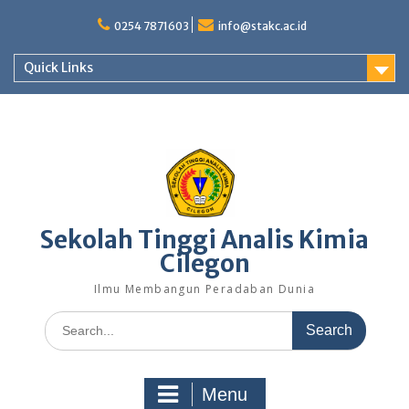
Skip
to
0254 7871603
info@stakc.ac.id
content
Quick Links
Sekolah Tinggi Analis Kimia
Cilegon
Ilmu Membangun Peradaban Dunia
Search
for:
Menu