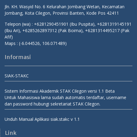
Jln. KH. Wasyid No. 6 Kelurahan Jombang Wetan, Kecamatan
Jombang, Kota Cilegon, Provinsi Banten, Kode Pos 42411
Telepon (wa) : +6281290451901 (Ibu Puspita), +6281319145191
(Ibu Ari), +6285262897312 (Pak Boima), +6281314495217 (Pak
Afif)
Maps :
(-6.044526, 106.071489)
Informasi
SIAK-STAKC
Sistem Informasi Akademik STAK Cilegon versi 1.1 Beta
Untuk Mahasiswa lama sudah automatis terdaftar, username
dan password hubungi sekretariat STAK Cilegon.
Unduh Manual Aplikasi siak.stakc v 1.1
Link