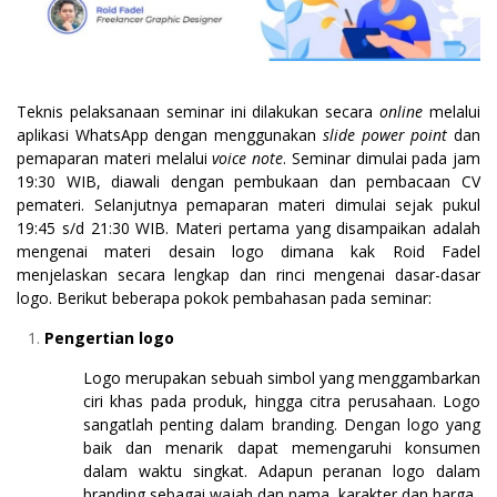
Teknis pelaksanaan seminar ini dilakukan secara
online
melalui
aplikasi WhatsApp dengan menggunakan
slide power point
dan
pemaparan materi melalui
voice note
. Seminar dimulai pada jam
19:30 WIB, diawali dengan pembukaan dan pembacaan CV
pemateri. Selanjutnya pemaparan materi dimulai sejak pukul
19:45 s/d 21:30 WIB. Materi pertama yang disampaikan adalah
mengenai materi desain logo dimana kak Roid Fadel
menjelaskan secara lengkap dan rinci mengenai dasar-dasar
logo. Berikut beberapa pokok pembahasan pada seminar:
Pengertian logo
Logo merupakan sebuah simbol yang menggambarkan
ciri khas pada produk, hingga citra perusahaan. Logo
sangatlah penting dalam branding. Dengan logo yang
baik dan menarik dapat memengaruhi konsumen
dalam waktu singkat. Adapun peranan logo dalam
branding sebagai wajah dan nama, karakter dan harga.