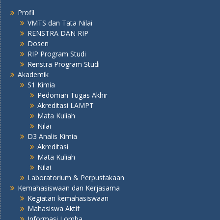
Profil
VMTS dan Tata Nilai
RENSTRA DAN RIP
Dosen
RIP Program Studi
Renstra Program Studi
Akademik
S1 Kimia
Pedoman Tugas Akhir
Akreditasi LAMPT
Mata Kuliah
Nilai
D3 Analis Kimia
Akreditasi
Mata Kuliah
Nilai
Laboratorium & Perpustakaan
Kemahasiswaan dan Kerjasama
Kegiatan kemahasiswaan
Mahasiswa Aktif
Informasi Lomba