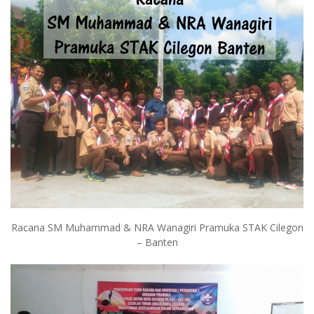
Racana SM Muhammad & NRA Wanagiri Pramuka STAK Cilegon
– Banten