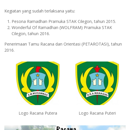
Kegiatan yang sudah terlaksana yaitu:
Pesona Ramadhan Pramuka STAK Cilegon, tahun 2015.
Wonderful Of Ramadhan (WOLFRAM) Pramuka STAK
Cilegon, tahun 2016.
Penerimaan Tamu Racana dan Orientasi (PETAROTASI), tahun
2016.
Logo Racana Putera
Logo Racana Puteri