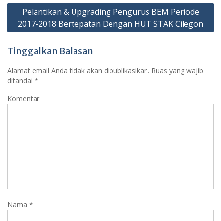
Pelantikan & Upgrading Pengurus BEM Periode
2017-2018 Bertepatan Dengan HUT STAK Cilegon
Tinggalkan Balasan
Alamat email Anda tidak akan dipublikasikan.
Ruas yang wajib
ditandai
*
Komentar
Nama
*