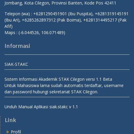
Jombang, Kota Cilegon, Provinsi Banten, Kode Pos 42411
Telepon (wa) : +6281290451901 (Ibu Puspita), +6281319145191
(Ibu Ari), +6285262897312 (Pak Boima), +6281314495217 (Pak
Afif)
Maps :
(-6.044526, 106.071489)
Informasi
SIAK-STAKC
Sistem Informasi Akademik STAK Cilegon versi 1.1 Beta
Untuk Mahasiswa lama sudah automatis terdaftar, username
dan password hubungi sekretariat STAK Cilegon.
Unduh Manual Aplikasi siak.stakc v 1.1
Link
Profil