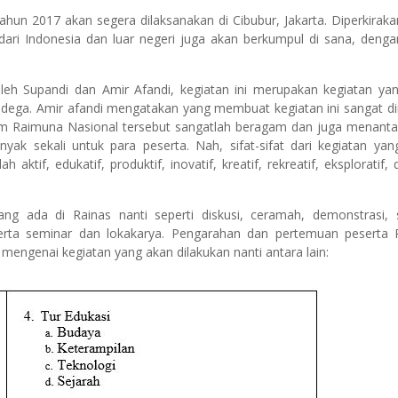
ahun 2017 akan segera dilaksanakan di Cibubur, Jakarta. Diperkiraka
ri Indonesia dan luar negeri juga akan berkumpul di sana, denga
leh Supandi dan Amir Afandi, kegiatan ini merupakan kegiatan yan
ndega. Amir afandi mengatakan yang membuat kegiatan ini sangat di
lam Raimuna Nasional tersebut sangatlah beragam dan juga menanta
ak sekali untuk para peserta. Nah, sifat-sifat dari kegiatan yan
 aktif, edukatif, produktif, inovatif, kreatif, rekreatif, eksploratif,
ng ada di Rainas nanti seperti diskusi, ceramah, demonstrasi, s
 serta seminar dan lokakarya. Pengarahan dan pertemuan peserta
mengenai kegiatan yang akan dilakukan nanti antara lain: