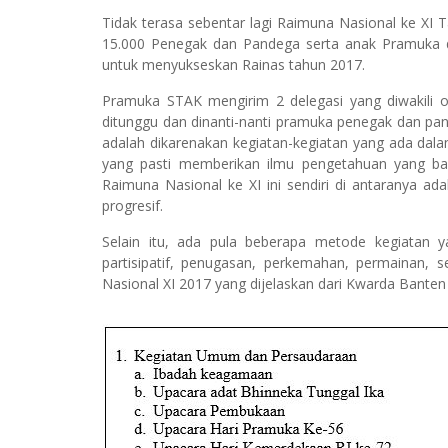
Tidak terasa sebentar lagi Raimuna Nasional ke XI T
15.000 Penegak dan Pandega serta anak Pramuka da
untuk menyukseskan Rainas tahun 2017.
Pramuka STAK mengirim 2 delegasi yang diwakili o
ditunggu dan dinanti-nanti pramuka penegak dan pa
adalah dikarenakan kegiatan-kegiatan yang ada da
yang pasti memberikan ilmu pengetahuan yang bany
Raimuna Nasional ke XI ini sendiri di antaranya adalah
progresif.
Selain itu, ada pula beberapa metode kegiatan ya
partisipatif, penugasan, perkemahan, permainan,
Nasional XI 2017 yang dijelaskan dari Kwarda Banten 