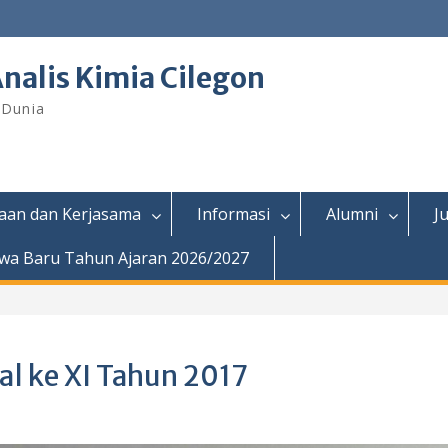
nalis Kimia Cilegon
 Dunia
aan dan Kerjasama
Informasi
Alumni
J
wa Baru Tahun Ajaran 2026/2027
l ke XI Tahun 2017