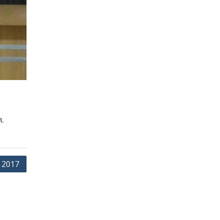
A.
 2017