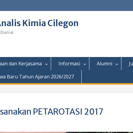
nalis Kimia Cilegon
 Dunia
aan dan Kerjasama
Informasi
Alumni
J
wa Baru Tahun Ajaran 2026/2027
ksanakan PETAROTASI 2017