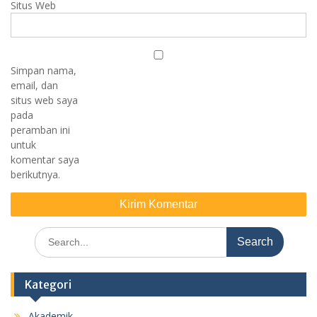
Situs Web
Simpan nama,
email, dan
situs web saya
pada
peramban ini
untuk
komentar saya
berikutnya.
Search
for:
Kategori
Akademik