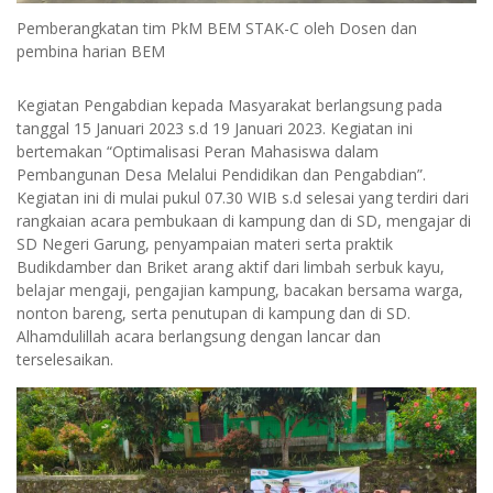
Pemberangkatan tim PkM BEM STAK-C oleh Dosen dan
pembina harian BEM
Kegiatan Pengabdian kepada Masyarakat berlangsung pada
tanggal 15 Januari 2023 s.d 19 Januari 2023. Kegiatan ini
bertemakan “Optimalisasi Peran Mahasiswa dalam
Pembangunan Desa Melalui Pendidikan dan Pengabdian”.
Kegiatan ini di mulai pukul 07.30 WIB s.d selesai yang terdiri dari
rangkaian acara pembukaan di kampung dan di SD, mengajar di
SD Negeri Garung, penyampaian materi serta praktik
Budikdamber dan Briket arang aktif dari limbah serbuk kayu,
belajar mengaji, pengajian kampung, bacakan bersama warga,
nonton bareng, serta penutupan di kampung dan di SD.
Alhamdulillah acara berlangsung dengan lancar dan
terselesaikan.