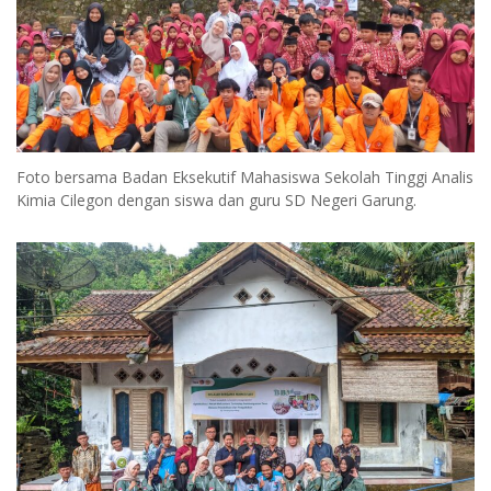
Foto bersama Badan Eksekutif Mahasiswa Sekolah Tinggi Analis
Kimia Cilegon dengan siswa dan guru SD Negeri Garung.