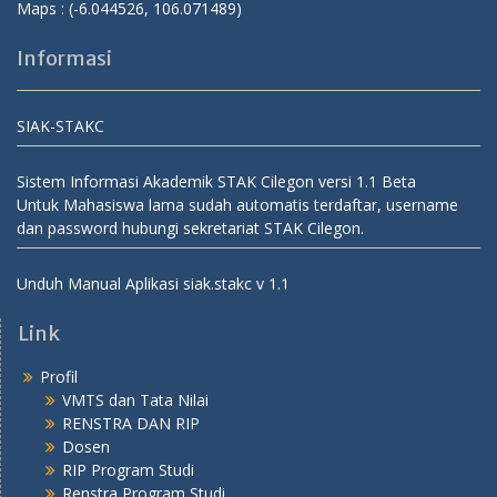
Maps :
(-6.044526, 106.071489)
Informasi
SIAK-STAKC
Sistem Informasi Akademik STAK Cilegon versi 1.1 Beta
Untuk Mahasiswa lama sudah automatis terdaftar, username
dan password hubungi sekretariat STAK Cilegon.
Unduh Manual Aplikasi siak.stakc v 1.1
Link
Profil
VMTS dan Tata Nilai
RENSTRA DAN RIP
Dosen
RIP Program Studi
Renstra Program Studi