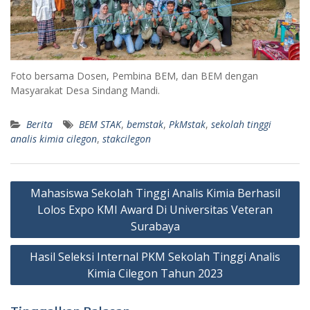
Foto bersama Dosen, Pembina BEM, dan BEM dengan
Masyarakat Desa Sindang Mandi.
Berita
BEM STAK
,
bemstak
,
PkMstak
,
sekolah tinggi
analis kimia cilegon
,
stakcilegon
Navigasi
Mahasiswa Sekolah Tinggi Analis Kimia Berhasil
pos
Lolos Expo KMI Award Di Universitas Veteran
Surabaya
Hasil Seleksi Internal PKM Sekolah Tinggi Analis
Kimia Cilegon Tahun 2023