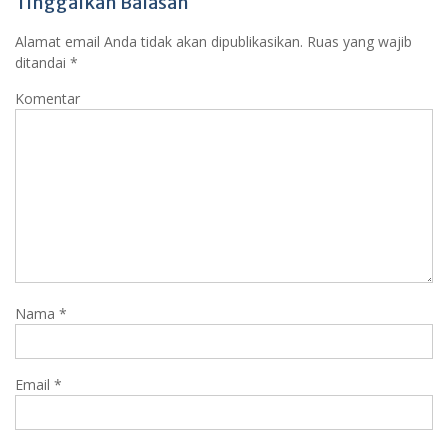
Tinggalkan Balasan
Alamat email Anda tidak akan dipublikasikan.
Ruas yang wajib
ditandai
*
Komentar
Nama
*
Email
*