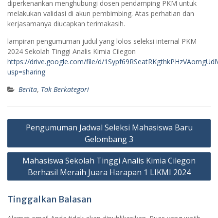
diperkenankan menghubungi dosen pendamping PKM untuk
melakukan validasi di akun pembimbing. Atas perhatian dan
kerjasamanya diucapkan terimakasih.
lampiran pengumuman judul yang lolos seleksi internal PKM
2024 Sekolah Tinggi Analis Kimia Cilegon
https://drive.google.com/file/d/1Sypf69RSeatRKgthkPHzVAomgUdl
usp=sharing
Berita
,
Tak Berkategori
Navigasi
Pengumuman Jadwal Seleksi Mahasiswa Baru
pos
Gelombang 3
Mahasiswa Sekolah Tinggi Analis Kimia Cilegon
Berhasil Meraih Juara Harapan 1 LIKMI 2024
Tinggalkan Balasan