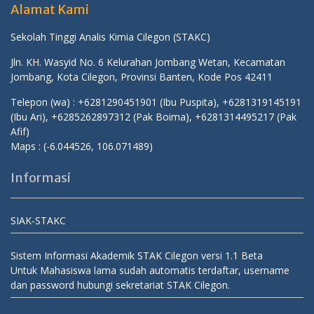
Alamat Kami
Sekolah Tinggi Analis Kimia Cilegon (STAKC)
Jln. KH. Wasyid No. 6 Kelurahan Jombang Wetan, Kecamatan
Jombang, Kota Cilegon, Provinsi Banten, Kode Pos 42411
Telepon (wa) : +6281290451901 (Ibu Puspita), +6281319145191
(Ibu Ari), +6285262897312 (Pak Boima), +6281314495217 (Pak
Afif)
Maps :
(-6.044526, 106.071489)
Informasi
SIAK-STAKC
Sistem Informasi Akademik STAK Cilegon versi 1.1 Beta
Untuk Mahasiswa lama sudah automatis terdaftar, username
dan password hubungi sekretariat STAK Cilegon.