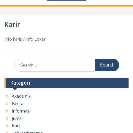
Karir
info karis / info Loker
Search
for:
Kategori
Akademik
Berita
Informasi
Jurnal
Karir