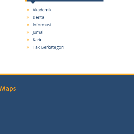
Akademik
Berita
Informasi
Jurnal
Karir
Tak Berkategori
Maps