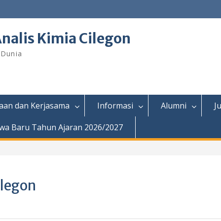
nalis Kimia Cilegon
 Dunia
aan dan Kerjasama
Informasi
Alumni
J
wa Baru Tahun Ajaran 2026/2027
ilegon