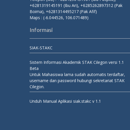
+6281319145191 (Ibu Ari), +6285262897312 (Pak
Boima), +6281314495217 (Pak Afif)
Maps :
(-6.044526, 106.071489)
Informasi
SIAK-STAKC
Sistem Informasi Akademik STAK Cilegon versi 1.1
Beta
Untuk Mahasiswa lama sudah automatis terdaftar,
username dan password hubungi sekretariat STAK
Cilegon.
Unduh Manual Aplikasi siak.stakc v 1.1